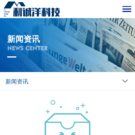
新闻资讯
NEWS CENTER
新闻资讯